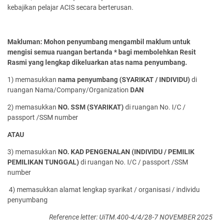
kebajikan pelajar ACIS secara berterusan.
Makluman: Mohon penyumbang mengambil maklum untuk
mengisi semua ruangan bertanda * bagi membolehkan Resit
Rasmi yang lengkap dikeluarkan atas nama penyumbang.
1) memasukkan
nama penyumbang (SYARIKAT / INDIVIDU)
di
ruangan Nama/Company/Organization
DAN
2) memasukkan
NO. SSM (SYARIKAT)
di ruangan No. I/C /
passport /SSM number
ATAU
3) memasukkan
NO. KAD PENGENALAN (INDIVIDU / PEMILIK
PEMILIKAN TUNGGAL)
di ruangan No. I/C / passport /SSM
number
4) memasukkan alamat lengkap syarikat / organisasi / individu
penyumbang
Reference letter: UiTM.400-4/4/28-7 NOVEMBER 2025