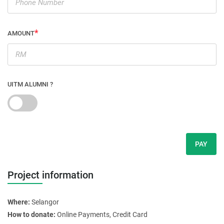
AMOUNT
UITM ALUMNI ?
PAY
Project information
Where:
Selangor
How to donate:
Online Payments, Credit Card