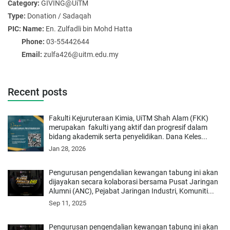
Category:
GIVING@UiTM
Type:
Donation / Sadaqah
PIC: Name:
En. Zulfadli bin Mohd Hatta
Phone:
03-55442644
Email:
zulfa426@uitm.edu.my
Recent posts
Fakulti Kejuruteraan Kimia, UiTM Shah Alam (FKK)
merupakan fakulti yang aktif dan progresif dalam
bidang akademik serta penyelidikan. Dana Keles...
Jan 28, 2026
Pengurusan pengendalian kewangan tabung ini akan
dijayakan secara kolaborasi bersama Pusat Jaringan
Alumni (ANC), Pejabat Jaringan Industri, Komuniti...
Sep 11, 2025
Pengurusan pengendalian kewangan tabung ini akan