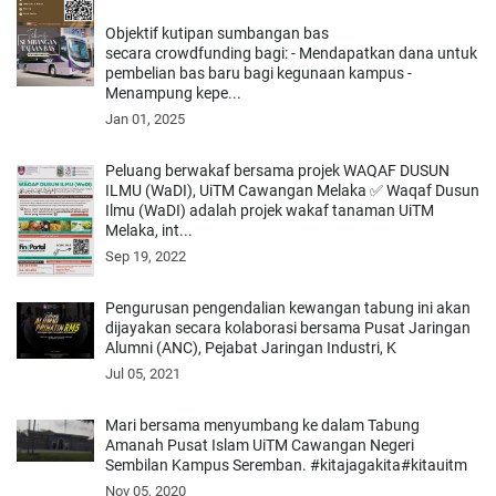
Objektif kutipan sumbangan bas
secara crowdfunding bagi: - Mendapatkan dana untuk
pembelian bas baru bagi kegunaan kampus -
Menampung kepe...
Jan 01, 2025
Peluang berwakaf bersama projek WAQAF DUSUN
ILMU (WaDI), UiTM Cawangan Melaka ✅ Waqaf Dusun
Ilmu (WaDI) adalah projek wakaf tanaman UiTM
Melaka, int...
Sep 19, 2022
Pengurusan pengendalian kewangan tabung ini akan
dijayakan secara kolaborasi bersama Pusat Jaringan
Alumni (ANC), Pejabat Jaringan Industri, K
Jul 05, 2021
Mari bersama menyumbang ke dalam Tabung
Amanah Pusat Islam UiTM Cawangan Negeri
Sembilan Kampus Seremban. #kitajagakita#kitauitm
Nov 05, 2020