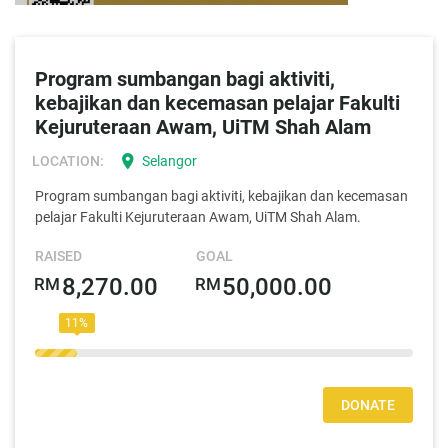
Program sumbangan bagi aktiviti,
kebajikan dan kecemasan pelajar Fakulti
Kejuruteraan Awam, UiTM Shah Alam
location_on
LOCATION:
Selangor
Program sumbangan bagi aktiviti, kebajikan dan kecemasan
pelajar Fakulti Kejuruteraan Awam, UiTM Shah Alam.
RAISED
GOAL
8,270.00
50,000.00
RM
RM
12%
DONATE