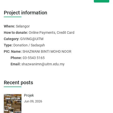
Project information
Where:
Selangor
How to donate:
Online Payments, Credit Card
Category:
GIVING@UiTM
Type:
Donation / Sadaqah
PIC: Name:
SHAZWANI BINTI MOHD NOOR
Phone:
03-5543 5165
Email:
shazwanimn@uitm.edu.my
Recent posts
Projek
Jun 09, 2026