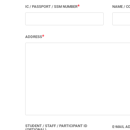
IC / PASSPORT / SSM NUMBER
NAME / C
ADDRESS
STUDENT / STAFF / PARTICIPANT ID
E-MAIL A
(OPTIONAL)