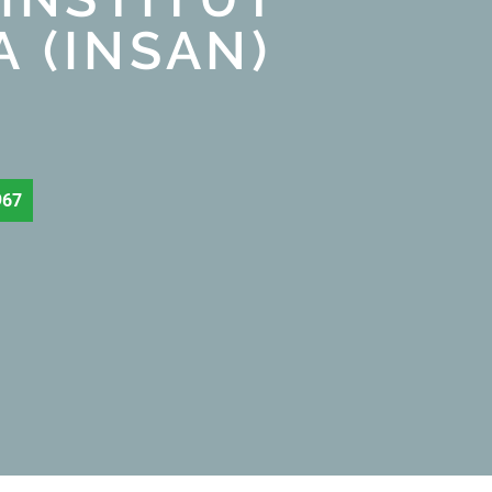
 (INSAN)
967