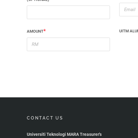
UITM ALU
AMOUNT
CONTACT US
Universiti Teknologi MARA Treasurer's