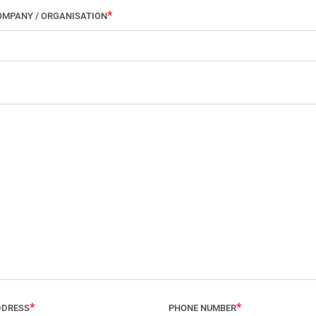
OMPANY / ORGANISATION
DDRESS
PHONE NUMBER