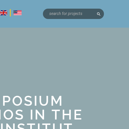
|
search
MPOSIUM
OS IN THE
INSTITUT