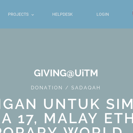
PROJECTS
HELPDESK
LOGIN
GIVING@UiTM
DONATION / SADAQAH
GAN UNTUK SI
 17, MALAY ETH
ORARY WORLD, 