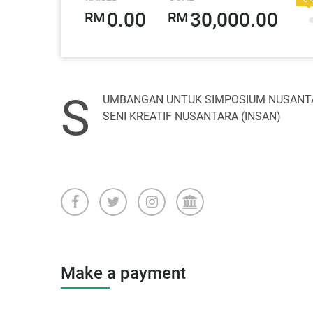
0.00
30,000.00
RM
RM
S
UMBANGAN UNTUK SIMPOSIUM NUSANTAR
SENI KREATIF NUSANTARA (INSAN)
Make a payment