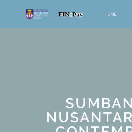
FIN
e
Pay
HOME
SUMBAN
NUSANTARA
CONTEMP