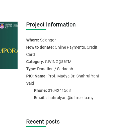
Project information
Where:
Selangor
How to donate:
Online Payments, Credit
Card
Category:
GIVING@UiTM
Type:
Donation / Sadaqah
PIC: Name:
Prof. Madya Dr. Shahrul Yani
Said
Phone:
0104241563
Email:
shahrulyani@uitm.edu.my
Recent posts