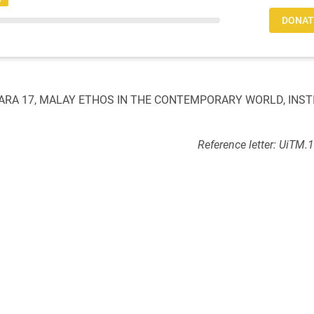
DONAT
A 17, MALAY ETHOS IN THE CONTEMPORARY WORLD, INST
Reference letter: UiTM.