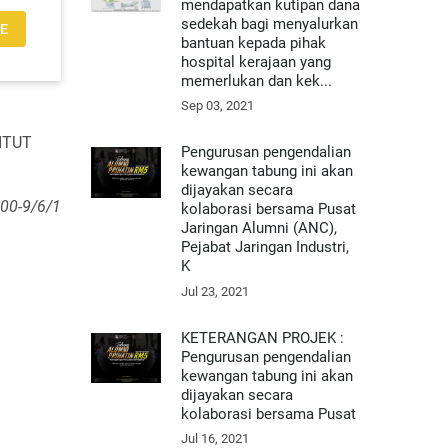
mendapatkan kutipan dana
sedekah bagi menyalurkan
E
bantuan kepada pihak
hospital kerajaan yang
memerlukan dan kek...
Sep 03, 2021
ITUT
Pengurusan pengendalian
kewangan tabung ini akan
dijayakan secara
100-9/6/1
kolaborasi bersama Pusat
Jaringan Alumni (ANC),
Pejabat Jaringan Industri,
K
Jul 23, 2021
KETERANGAN PROJEK :
Pengurusan pengendalian
kewangan tabung ini akan
dijayakan secara
kolaborasi bersama Pusat
Jul 16, 2021