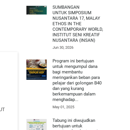
SUMBANGAN
UNTUK SIMPOSIUM
NUSANTARA 17, MALAY
ETHOS IN THE
CONTEMPORARY WORLD,
INSTITUT SENI KREATIF
NUSANTARA (INSAN)
Jun 30, 2026
Program ini bertujuan
untuk mengumpul dana
bagi membantu
meringankan beban para
pelajar dari golongan B40
dan yang kurang
berkemampuan dalam
menghadap...
May 01, 2025
UT
Tabung ini diwujudkan
bertujuan untuk