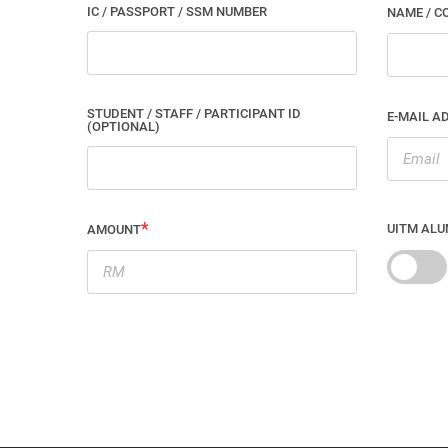
IC / PASSPORT / SSM NUMBER
NAME / C
STUDENT / STAFF / PARTICIPANT ID
E-MAIL A
(OPTIONAL)
UITM ALU
AMOUNT