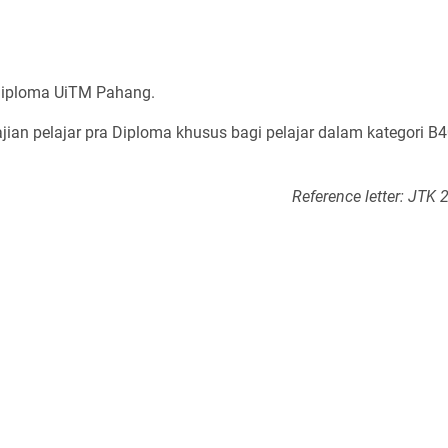
iploma UiTM Pahang.
ian pelajar pra Diploma khusus bagi pelajar dalam kategori B
Reference letter: JTK