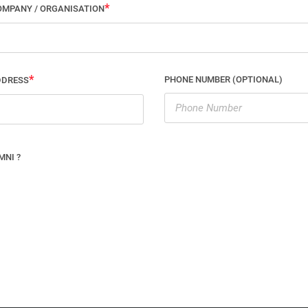
OMPANY / ORGANISATION
PHONE NUMBER (OPTIONAL)
DDRESS
MNI ?