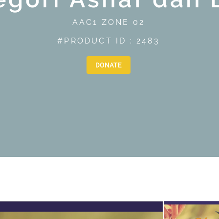
AAC1 ZONE 02
#PRODUCT ID : 2483
DONATE