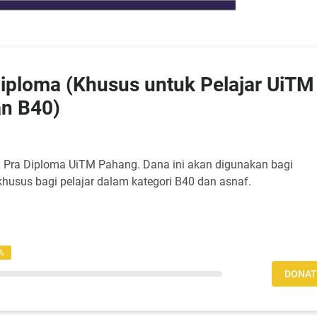
 Pelajar UiTM
an B40)
ra Diploma UiTM Pahang. Dana ini akan digunakan bagi
husus bagi pelajar dalam kategori B40 dan asnaf.
%
DONAT