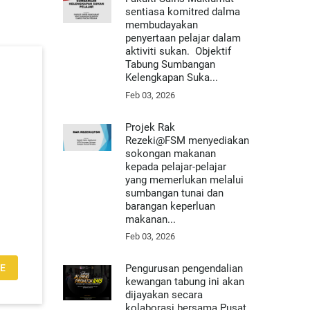
sentiasa komitred dalma
membudayakan
penyertaan pelajar dalam
aktiviti sukan. Objektif
Tabung Sumbangan
Kelengkapan Suka...
Feb 03, 2026
Projek Rak
Rezeki@FSM menyediakan
sokongan makanan
kepada pelajar-pelajar
yang memerlukan melalui
sumbangan tunai dan
barangan keperluan
makanan...
Feb 03, 2026
Pengurusan pengendalian
E
kewangan tabung ini akan
dijayakan secara
kolaborasi bersama Pusat