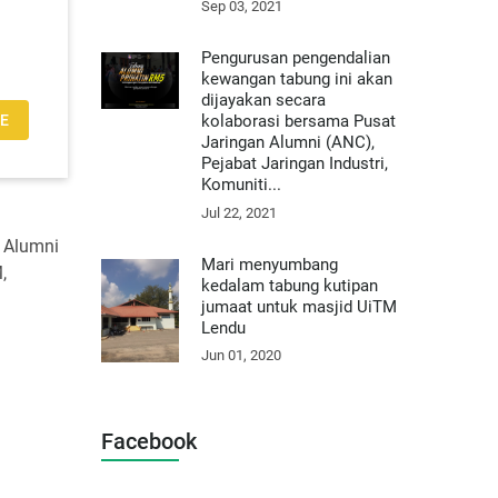
Sep 03, 2021
Pengurusan pengendalian
kewangan tabung ini akan
dijayakan secara
kolaborasi bersama Pusat
E
Jaringan Alumni (ANC),
Pejabat Jaringan Industri,
Komuniti...
Jul 22, 2021
 Alumni
Mari menyumbang
,
kedalam tabung kutipan
jumaat untuk masjid UiTM
Lendu
Jun 01, 2020
Facebook