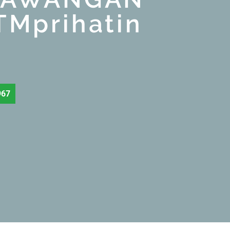
Mprihatin
967