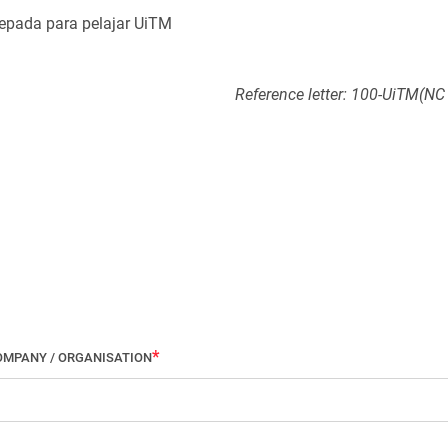
pada para pelajar UiTM
Reference letter: 100-UiTM(NC
OMPANY / ORGANISATION