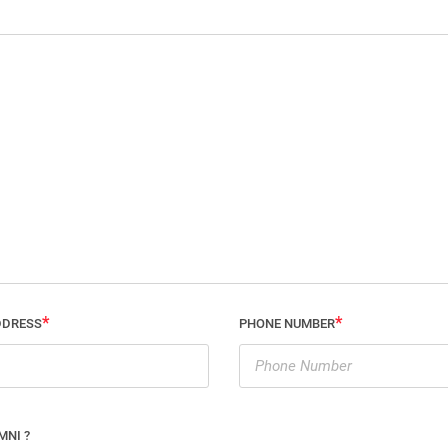
DDRESS
PHONE NUMBER
MNI ?