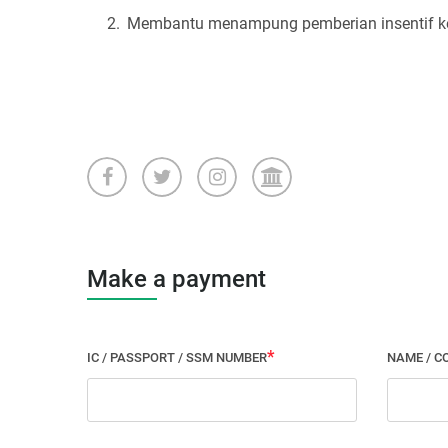
Membantu menampung pemberian insentif ke
Make a payment
IC / PASSPORT / SSM NUMBER
NAME / C