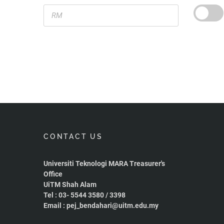
CONTACT US
Universiti Teknologi MARA Treasurer's
Office
UiTM Shah Alam
Tel : 03- 5544 3580 / 3398
Email : pej_bendahari@uitm.edu.my