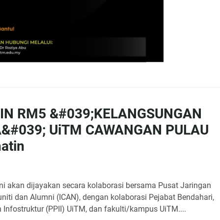
TIN RM5 &#039;KELANGSUNGAN
&#039; UiTM CAWANGAN PULAU
atin
i akan dijayakan secara kolaborasi bersama Pusat Jaringan
uniti dan Alumni (ICAN), dengan kolaborasi Pejabat Bendahari,
Infostruktur (PPII) UiTM, dan fakulti/kampus UiTM....