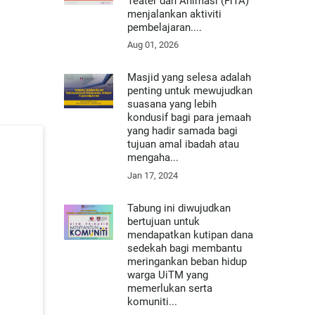
Teater dan Animasi (FiTA)
menjalankan aktiviti
pembelajaran....
Aug 01, 2026
Masjid yang selesa adalah
penting untuk mewujudkan
suasana yang lebih
kondusif bagi para jemaah
yang hadir samada bagi
tujuan amal ibadah atau
mengaha...
Jan 17, 2024
Tabung ini diwujudkan
bertujuan untuk
mendapatkan kutipan dana
sedekah bagi membantu
meringankan beban hidup
warga UiTM yang
memerlukan serta
komuniti...