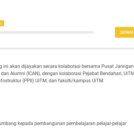
%
DONAT
ini akan dijayakan secara kolaborasi bersama Pusat Jaringan
i dan Alumni (ICAN), dengan kolaborasi Pejabat Bendahari, UiTM
fostruktur (PPII) UiTM, dan fakulti/kampus UiTM.
mbang kepada pembangunan pembelajaran pelajar-pelajar