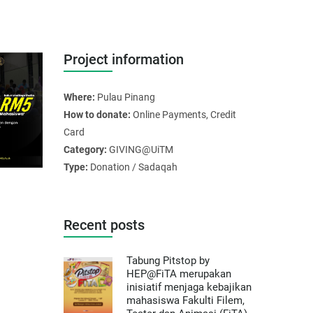
Project information
Where:
Pulau Pinang
How to donate:
Online Payments, Credit
Card
Category:
GIVING@UiTM
Type:
Donation / Sadaqah
Recent posts
Tabung Pitstop by
HEP@FiTA merupakan
inisiatif menjaga kebajikan
mahasiswa Fakulti Filem,