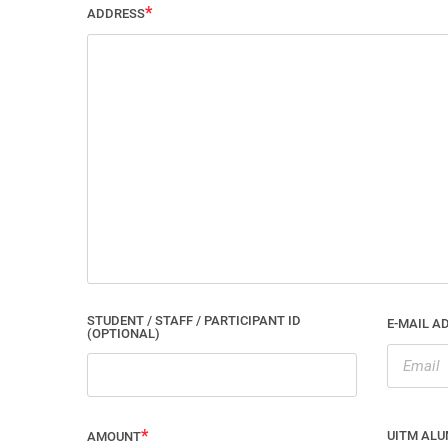
ADDRESS
STUDENT / STAFF / PARTICIPANT ID
E-MAIL A
(OPTIONAL)
UITM ALU
AMOUNT