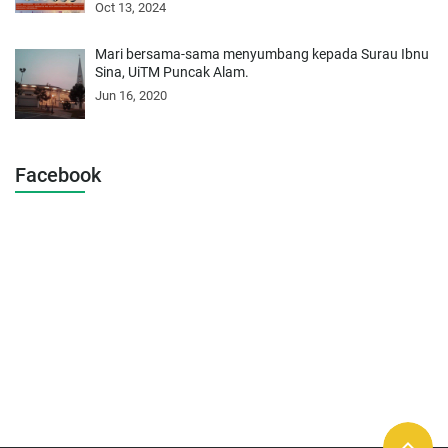
Oct 13, 2024
Mari bersama-sama menyumbang kepada Surau Ibnu
Sina, UiTM Puncak Alam.
Jun 16, 2020
Facebook
keyboard_arrow_up