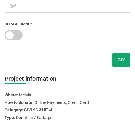
UITM ALUMNI ?
PAY
Project information
Where:
Melaka
How to donate:
Online Payments, Credit Card
Category:
GIVING@UiTM
Type:
Donation / Sadaqah